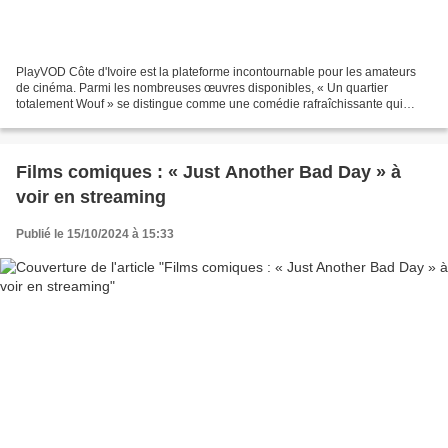
PlayVOD Côte d'Ivoire est la plateforme incontournable pour les amateurs
de cinéma. Parmi les nombreuses œuvres disponibles, « Un quartier
totalement Wouf » se distingue comme une comédie rafraîchissante qui
promet de faire rire toute la famille. Ce film...
Films comiques : « Just Another Bad Day » à
voir en streaming
Publié le 15/10/2024 à 15:33