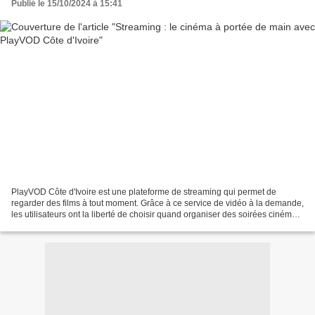
Publié le 15/10/2024 à 15:41
PlayVOD Côte d'Ivoire est une plateforme de streaming qui permet de
regarder des films à tout moment. Grâce à ce service de vidéo à la demande,
les utilisateurs ont la liberté de choisir quand organiser des soirées cinéma.
Rien qu’en consultant sa cinémathèque,...