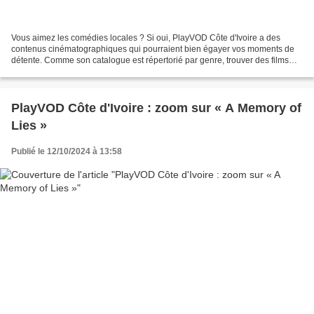
Vous aimez les comédies locales ? Si oui, PlayVOD Côte d'Ivoire a des
contenus cinématographiques qui pourraient bien égayer vos moments de
détente. Comme son catalogue est répertorié par genre, trouver des films
comiques ne devrait pas être un souci....
PlayVOD Côte d'Ivoire : zoom sur « A Memory of
Lies »
Publié le 12/10/2024 à 13:58