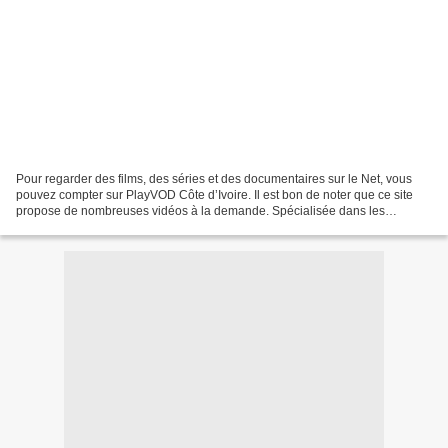
Pour regarder des films, des séries et des documentaires sur le Net, vous
pouvez compter sur PlayVOD Côte d’Ivoire. Il est bon de noter que ce site
propose de nombreuses vidéos à la demande. Spécialisée dans les
contenus africains et internationaux, la...