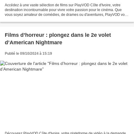
Accédez à une vaste sélection de films sur PlayVOD Côte d'Ivoire, votre
destination incontournable pour vivre votre passion pour le cinéma. Que
vous soyez amateur de comédies, de drames ou d'aventures, PlayVOD vous
offre une expérience de vidéo à la demande...
Films d’horreur : plongez dans le 2e volet
d’American Nightmare
Publié le 09/10/2024 à 15:19
Découvrez PlayVOD Côte d'Ivoire, votre plateforme de vidéo à la demande