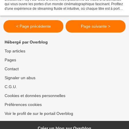
qui vous ouvre les portes d'un monde cinématographique fascinant. Profitez
d'une expérience de streaming fluide et intuitive, où chaque titre est à portée
de main. Avec un catalogue...
< Page précédente
Page suivante >
Hébergé par Overblog
Top articles
Pages
Contact
Signaler un abus
C.G.U.
Cookies et données personnelles
Préférences cookies
Voir le profil de sur le portail Overblog
Créer un blog sur Overblog