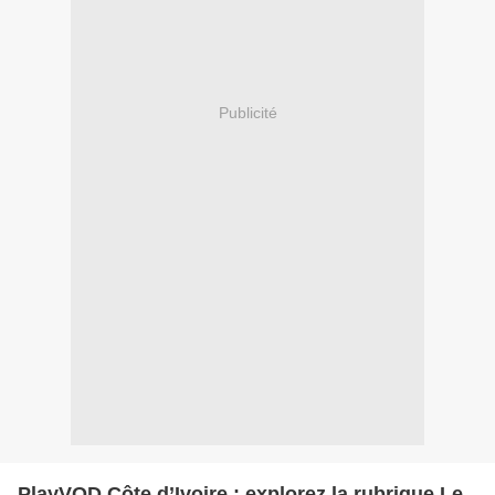
Publicité
PlayVOD Côte d’Ivoire : explorez la rubrique Le