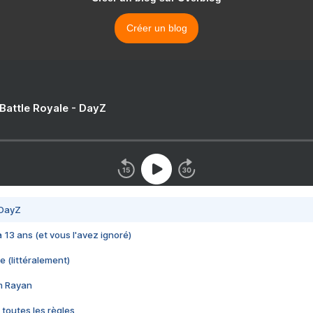
Créer un blog
 Battle Royale - DayZ
 DayZ
 a 13 ans (et vous l'avez ignoré)
e (littéralement)
im Rayan
 toutes les règles