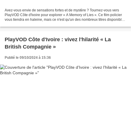
Avez-vous envie de sensations fortes et de mystère ? Tournez-vous vers
PlayVOD Côte d'Ivoire pour explorer « A Memory of Lies ». Ce film policier
vous tiendra en haleine, mais ce n'est qu'un des nombreux titres disponibles
sur le site. Il vous offre un...
PlayVOD Côte d'Ivoire : vivez l'hilarité « La
British Compagnie »
Publié le 09/10/2024 à 15:36