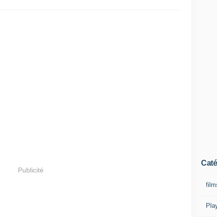
Caté
Publicité
film
Pla