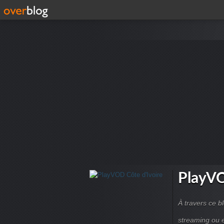
PlayVO
À travers ce b
streaming ou e