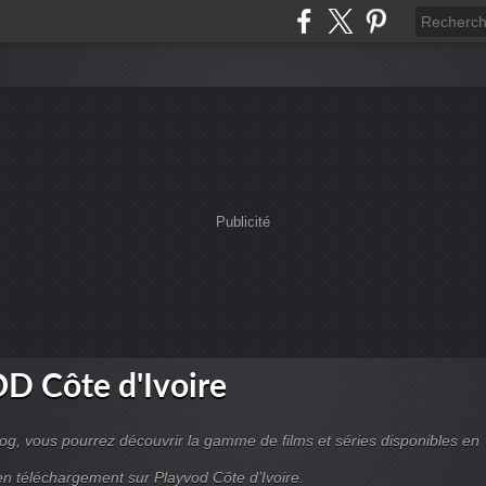
Publicité
D Côte d'Ivoire
log, vous pourrez découvrir la gamme de films et séries disponibles en
n téléchargement sur Playvod Côte d’Ivoire.