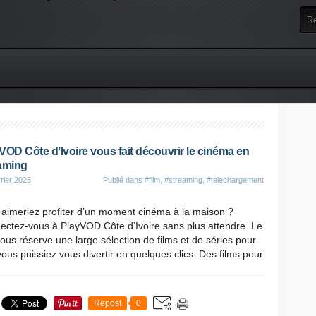
VOD Côte d’Ivoire vous fait découvrir le cinéma en
aming
rier 2025
Publié dans
#film
,
#streaming
,
#telechargement
 aimeriez profiter d’un moment cinéma à la maison ?
ectez-vous à PlayVOD Côte d’Ivoire sans plus attendre. Le
vous réserve une large sélection de films et de séries pour
ous puissiez vous divertir en quelques clics. Des films pour
Repost
0